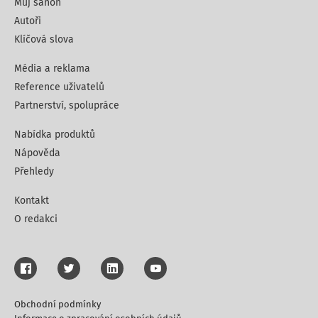
Můj šanon
Autoři
Klíčová slova
Média a reklama
Reference uživatelů
Partnerství, spolupráce
Nabídka produktů
Nápověda
Přehledy
Kontakt
O redakci
Obchodní podmínky