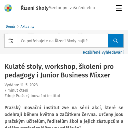
Řízení školy
Mentor pro vaši ředitelnu
Menu
Domů
Aktuality
Rozšířené vyhledávání
Kulaté stoly, workshop, školení pro
pedagogy i Junior Business Mixxer
Vydáno
:
11. 5. 2023
7 minut čtení
Zdroj
:
Pražský inovační institut
Pražský inovační institut zve na sérii akcí, které se
odehrají během května a začátkem června. Určeny jsou
pražským učitelům, ředitelům škol a jejich zástupcům a