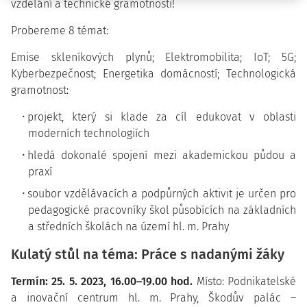
vzdělání a technické gramotnosti!
Probereme 8 témat:
Emise skleníkových plynů; Elektromobilita; IoT; 5G;
Kyberbezpečnost; Energetika domácností; Technologická
gramotnost:
projekt, který si klade za cíl edukovat v oblasti
moderních technologiích
hledá dokonalé spojení mezi akademickou půdou a
praxí
soubor vzdělávacích a podpůrných aktivit je určen pro
pedagogické pracovníky škol působících na základních
a středních školách na území hl. m. Prahy
Kulatý stůl na téma: Práce s nadanými žáky
Termín: 25. 5. 2023, 16.00–19.00 hod.
Místo: Podnikatelské
a inovační centrum hl. m. Prahy, Škodův palác –