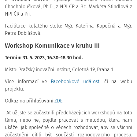
Chocholoušková, Ph.D., z NPI ČR a Bc. Markéta Štindlová z
NPI ČR a Pii.
Facilitace kulatého stolu: Mgr. Kateřina Kopečná a Mgr.
Petra Dobiášová.
Workshop Komunikace v kruhu III
Termín: 31. 5. 2023, 16.30–18.30 hod.
Místo: Pražský inovační institut, Celetná 19, Praha 1
Více informací ve
Facebookové události
či na webu
projektu.
Odkaz na přihlašování
ZDE
.
Ať už jste se zúčastnili předcházejících workshopů na toto
téma, nebo ne, pojďte pracovat s metodou, která nám
ukáže, jak společně o věcech rozhodovat, aby se všichni
zúčastnění cítili být součástí rozhodovacího procesu.