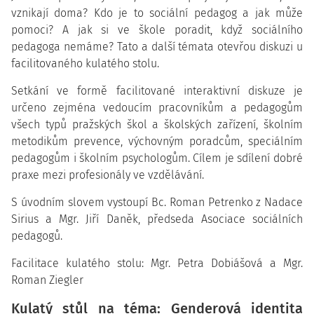
vznikají doma? Kdo je to sociální pedagog a jak může
pomoci? A jak si ve škole poradit, když sociálního
pedagoga nemáme? Tato a další témata otevřou diskuzi u
facilitovaného kulatého stolu.
Setkání ve formě facilitované interaktivní diskuze je
určeno zejména vedoucím pracovníkům a pedagogům
všech typů pražských škol a školských zařízení, školním
metodikům prevence, výchovným poradcům, speciálním
pedagogům i školním psychologům. Cílem je sdílení dobré
praxe mezi profesionály ve vzdělávání.
S úvodním slovem vystoupí Bc. Roman Petrenko z Nadace
Sirius a Mgr. Jiří Daněk, předseda Asociace sociálních
pedagogů.
Facilitace kulatého stolu: Mgr. Petra Dobiášová a Mgr.
Roman Ziegler
Kulatý stůl na téma: Genderová identita