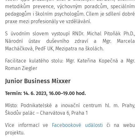
metodikům prevence, výchovným poradcům, speciálním
pedagogům i školním psychologům. Cílem je sdílení dobré
praxe mezi profesionály ve vzdělávání.
S úvodním slovem vystoupí RNDr. Michal Pitoňák Ph.D.,
Národní ústav duševního zdraví a Mgr. Marcela
Macháčková, PedF UK, Mezipatra na školách.
Facilitace kulatého stolu: Mgr. Kateřina Kopečná a Mgr.
Roman Ziegler
Junior Business Mixxer
Termín: 14. 6. 2023, 16.00–19.00 hod.
Místo: Podnikatelské a inovační centrum hl. m. Prahy,
Škodův palác – Charvátova 6, Praha 1
Více informací ve
Facebookové události
či na webu
projektu.