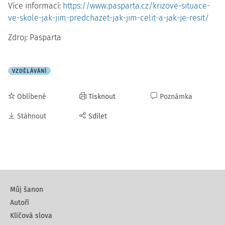
Více informací:
https://www.pasparta.cz/krizove-situace-
ve-skole-jak-jim-predchazet-jak-jim-celit-a-jak-je-resit/
Zdroj: Pasparta
VZDĚLÁVÁNÍ
Oblíbené
Tisknout
Poznámka
Stáhnout
Sdílet
Můj šanon
Autoři
Klíčová slova