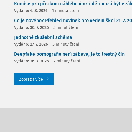
Komise pro přezkum náhlého úmrtí dětí musí být v zá
Vydáno:
4. 8. 2026
1 minuta čtení
Co je nového? Přehled novinek pro vedení škol 31. 7. 2
Vydáno:
30. 7. 2026
5 minut čtení
Jednotné zkušební schéma
Vydáno:
27. 7. 2026
3 minuty čtení
Deepfake pornografie není zábava, je to trestný čin
Vydáno:
26. 7. 2026
2 minuty čtení
Zobrazit více