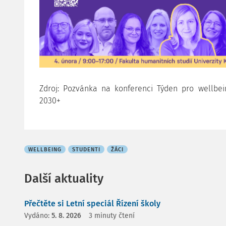
Zdroj: Pozvánka na konferenci Týden pro wellbein
2030+
WELLBEING
STUDENTI
ŽÁCI
Další aktuality
Přečtěte si Letní speciál Řízení školy
Vydáno:
5. 8. 2026
3 minuty čtení