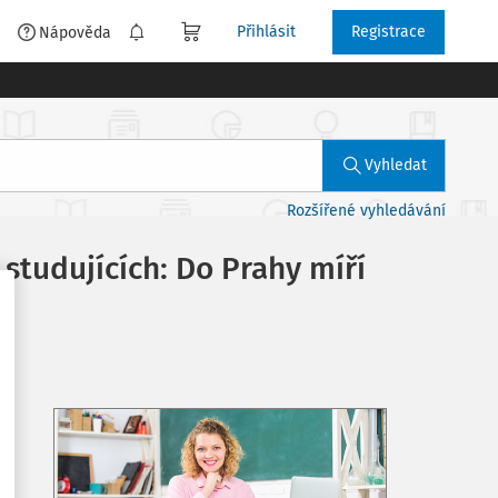
Přihlásit
Registrace
é
Nápověda
Vyhledat
Rozšířené vyhledávání
studujících: Do Prahy míří