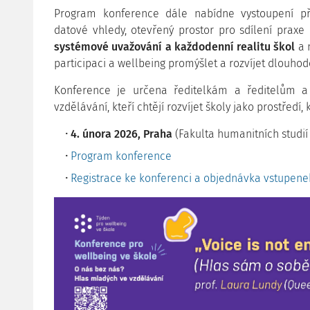
Program konference dále nabídne vystoupení př
datové vhledy, otevřený prostor pro sdílení praxe
systémové uvažování a každodenní realitu škol
a n
participaci a wellbeing promýšlet a rozvíjet dlouhod
Konference je určena ředitelkám a ředitelům a
vzdělávání, kteří chtějí rozvíjet školy jako prostředí,
4. února 2026, Praha
(Fakulta humanitních studií
Program konference
Registrace ke konferenci a objednávka vstupene