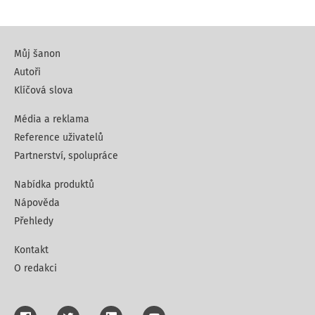
Můj šanon
Autoři
Klíčová slova
Média a reklama
Reference uživatelů
Partnerství, spolupráce
Nabídka produktů
Nápověda
Přehledy
Kontakt
O redakci