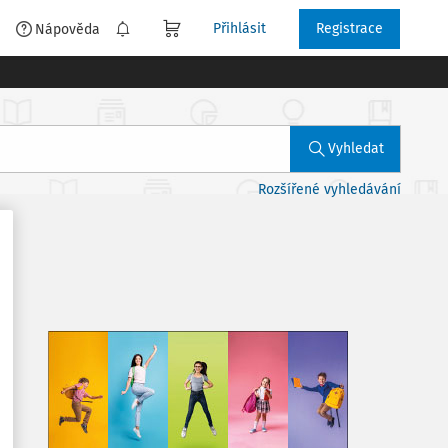
Přihlásit
Registrace
é
Nápověda
Vyhledat
Rozšířené vyhledávání