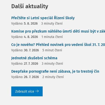
Další aktuality
Přečtěte si Letní speciál Řízení školy
Vydáno:
5. 8. 2026
3 minuty čtení
Komise pro přezkum náhlého úmrtí dětí musí být v zá
Vydáno:
4. 8. 2026
1 minuta čtení
Co je nového? Přehled novinek pro vedení škol 31. 7. 2
Vydáno:
30. 7. 2026
5 minut čtení
Jednotné zkušební schéma
Vydáno:
27. 7. 2026
3 minuty čtení
Deepfake pornografie není zábava, je to trestný čin
Vydáno:
26. 7. 2026
2 minuty čtení
Zobrazit více