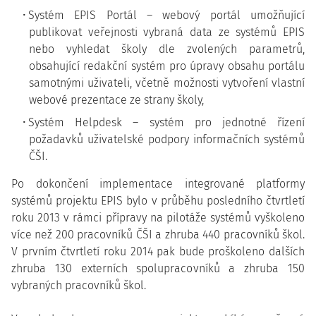
Systém EPIS Portál – webový portál umožňující
publikovat veřejnosti vybraná data ze systémů EPIS
nebo vyhledat školy dle zvolených parametrů,
obsahující redakční systém pro úpravy obsahu portálu
samotnými uživateli, včetně možnosti vytvoření vlastní
webové prezentace ze strany školy,
Systém Helpdesk – systém pro jednotné řízení
požadavků uživatelské podpory informačních systémů
ČŠI.
Po dokončení implementace integrované platformy
systémů projektu EPIS bylo v průběhu posledního čtvrtletí
roku 2013 v rámci přípravy na pilotáže systémů vyškoleno
více než 200 pracovníků ČŠI a zhruba 440 pracovníků škol.
V prvním čtvrtletí roku 2014 pak bude proškoleno dalších
zhruba 130 externích spolupracovníků a zhruba 150
vybraných pracovníků škol.