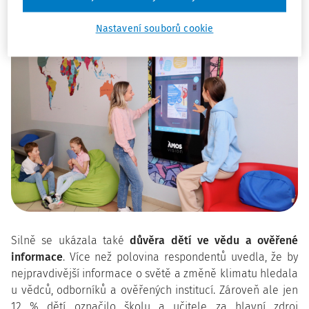
problém neřeší dost rychle.
Nastavení souborů cookie
Silně se ukázala také
důvěra dětí ve vědu a ověřené
informace
. Více než polovina respondentů uvedla, že by
nejpravdivější informace o světě a změně klimatu hledala
u vědců, odborníků a ověřených institucí. Zároveň ale jen
12 % dětí označilo školu a učitele za hlavní zdroj