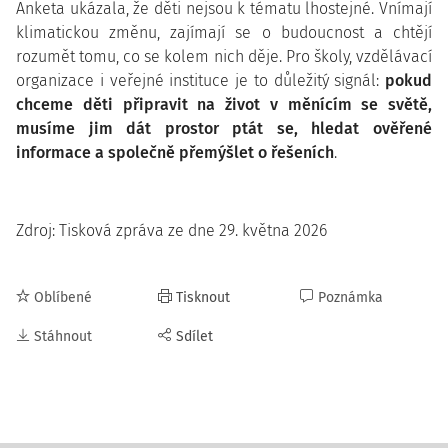
Anketa ukázala, že děti nejsou k tématu lhostejné. Vnímají
klimatickou změnu, zajímají se o budoucnost a chtějí
rozumět tomu, co se kolem nich děje. Pro školy, vzdělávací
organizace i veřejné instituce je to důležitý signál:
pokud
chceme děti připravit na život v měnícím se světě,
musíme jim dát prostor ptát se, hledat ověřené
informace a společně přemýšlet o řešeních
.
Zdroj: Tisková zpráva ze dne 29. května 2026
Oblíbené
Tisknout
Poznámka
Stáhnout
Sdílet