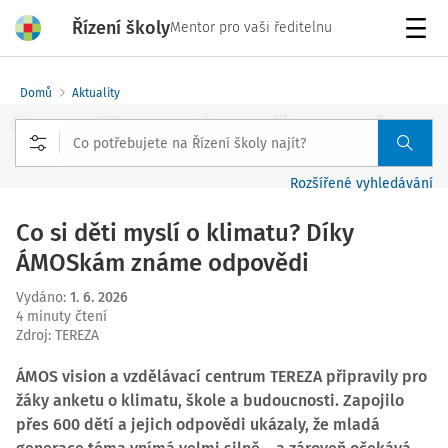
Řízení školy
Mentor pro vaši ředitelnu
Menu
Domů
Aktuality
Rozšířené vyhledávání
Co si děti myslí o klimatu? Díky
ÁMOSkám známe odpovědi
Vydáno
:
1. 6. 2026
4 minuty čtení
Zdroj
:
TEREZA
ÁMOS vision a vzdělávací centrum TEREZA připravily pro
žáky anketu o klimatu, škole a budoucnosti. Zapojilo
přes 600 dětí a jejich odpovědi ukázaly, že mladá