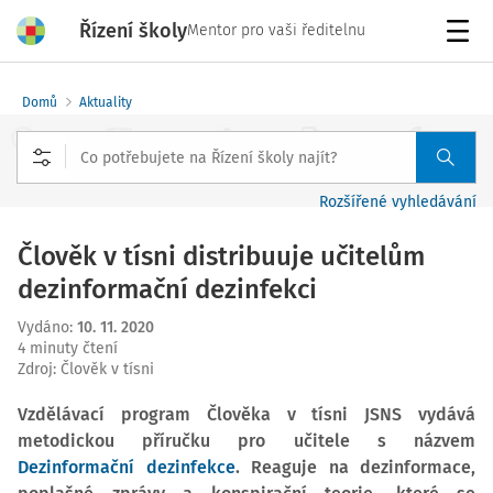
Řízení školy
Mentor pro vaši ředitelnu
Menu
Domů
Aktuality
Rozšířené vyhledávání
Člověk v tísni distribuuje učitelům
dezinformační dezinfekci
Vydáno
:
10. 11. 2020
4 minuty čtení
Zdroj
:
Člověk v tísni
Vzdělávací program Člověka v tísni JSNS vydává
metodickou příručku pro učitele s názvem
Dezinformační dezinfekce
. Reaguje na dezinformace,