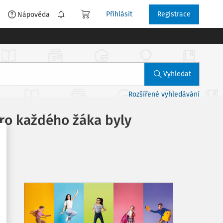
Přihlásit
Registrace
é
Nápověda
Vyhledat
Rozšířené vyhledávání
ro každého žáka byly