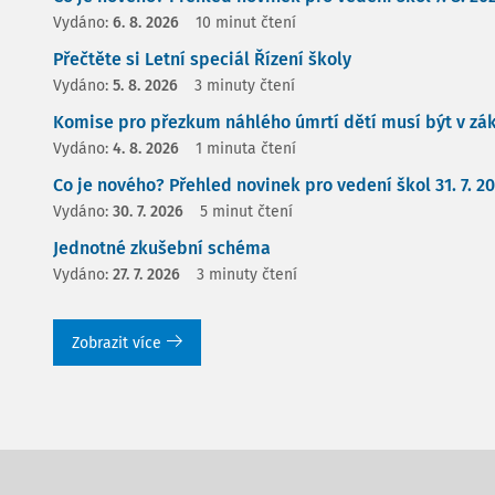
Vydáno:
6. 8. 2026
10 minut čtení
Přečtěte si Letní speciál Řízení školy
Vydáno:
5. 8. 2026
3 minuty čtení
Komise pro přezkum náhlého úmrtí dětí musí být v zá
Vydáno:
4. 8. 2026
1 minuta čtení
Co je nového? Přehled novinek pro vedení škol 31. 7. 2
Vydáno:
30. 7. 2026
5 minut čtení
Jednotné zkušební schéma
Vydáno:
27. 7. 2026
3 minuty čtení
Zobrazit více