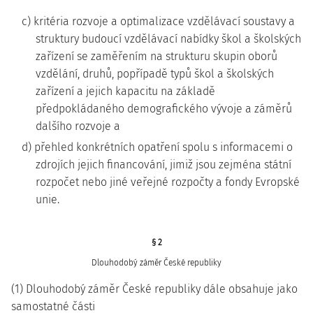
c) kritéria rozvoje a optimalizace vzdělávací soustavy a
struktury budoucí vzdělávací nabídky škol a školských
zařízení se zaměřením na strukturu skupin oborů
vzdělání, druhů, popřípadě typů škol a školských
zařízení a jejich kapacitu na základě
předpokládaného demografického vývoje a záměrů
dalšího rozvoje a
d) přehled konkrétních opatření spolu s informacemi o
zdrojích jejich financování, jimiž jsou zejména státní
rozpočet nebo jiné veřejné rozpočty a fondy Evropské
unie.
§ 2
Dlouhodobý záměr České republiky
(1) Dlouhodobý záměr České republiky dále obsahuje jako
samostatné části