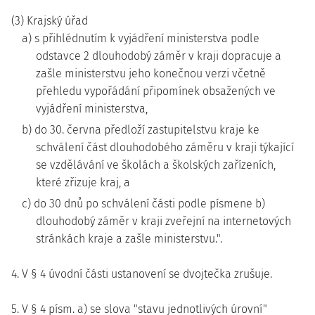
(3) Krajský úřad
a) s přihlédnutím k vyjádření ministerstva podle
odstavce 2 dlouhodobý záměr v kraji dopracuje a
zašle ministerstvu jeho konečnou verzi včetně
přehledu vypořádání připomínek obsažených ve
vyjádření ministerstva,
b) do 30. června předloží zastupitelstvu kraje ke
schválení část dlouhodobého záměru v kraji týkající
se vzdělávání ve školách a školských zařízeních,
které zřizuje kraj, a
c) do 30 dnů po schválení části podle písmene b)
dlouhodobý záměr v kraji zveřejní na internetových
stránkách kraje a zašle ministerstvu.".
4. V § 4 úvodní části ustanovení se dvojtečka zrušuje.
5. V § 4 písm. a) se slova "stavu jednotlivých úrovní"