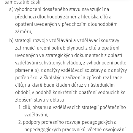
samostatné části
a) vyhodnocení dosaženého stavu navazující na
předchozí dlouhodobý záměr z hlediska cílů a
opatření uvedených v předchozím dlouhodobém
záměru,
b) strategii rozvoje vzdělávání a vzdělávací soustavy
zahrnující určení potřeb plynoucí z cílů a opatření
uvedených ve strategických dokumentech z oblasti
vzdělávání schválených vládou, z vyhodnocení podle
písmene a), z analýzy vzdělávací soustavy a z analýzy
potřeb škol a školských zařízení a způsob realizace
cílů, na které bude kladen důraz v následujícím
období, v podobě konkrétních opatření vedoucích ke
zlepšení stavu v oblasti
1. cílů, obsahu a vzdělávacích strategií počátečního
vzdělávání,
2. podpory profesního rozvoje pedagogických a
nepedagogických pracovníků, včetně osvojování