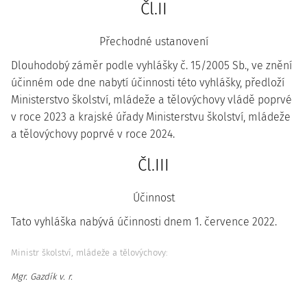
Čl.II
Přechodné ustanovení
Dlouhodobý záměr podle vyhlášky č. 15/2005 Sb., ve znění
účinném ode dne nabytí účinnosti této vyhlášky, předloží
Ministerstvo školství, mládeže a tělovýchovy vládě poprvé
v roce 2023 a krajské úřady Ministerstvu školství, mládeže
a tělovýchovy poprvé v roce 2024.
Čl.III
Účinnost
Tato vyhláška nabývá účinnosti dnem 1. července 2022.
Ministr školství, mládeže a tělovýchovy:
Mgr. Gazdík v. r.