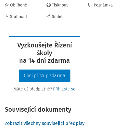
Oblíbené
Tisknout
Poznámka
Stáhnout
Sdílet
Vyzkoušejte Řízení
školy
na 14 dní zdarma
Chci přístup zdarma
Máte už předplatné?
Přihlaste se
Související dokumenty
Zobrazit všechny související předpisy