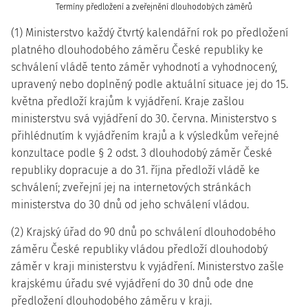
Termíny předložení a zveřejnění dlouhodobých záměrů
(1) Ministerstvo každý čtvrtý kalendářní rok po předložení
platného dlouhodobého záměru České republiky ke
schválení vládě tento záměr vyhodnotí a vyhodnocený,
upravený nebo doplněný podle aktuální situace jej do 15.
května předloží krajům k vyjádření. Kraje zašlou
ministerstvu svá vyjádření do 30. června. Ministerstvo s
přihlédnutím k vyjádřením krajů a k výsledkům veřejné
konzultace podle § 2 odst. 3 dlouhodobý záměr České
republiky dopracuje a do 31. října předloží vládě ke
schválení; zveřejní jej na internetových stránkách
ministerstva do 30 dnů od jeho schválení vládou.
(2) Krajský úřad do 90 dnů po schválení dlouhodobého
záměru České republiky vládou předloží dlouhodobý
záměr v kraji ministerstvu k vyjádření. Ministerstvo zašle
krajskému úřadu své vyjádření do 30 dnů ode dne
předložení dlouhodobého záměru v kraji.