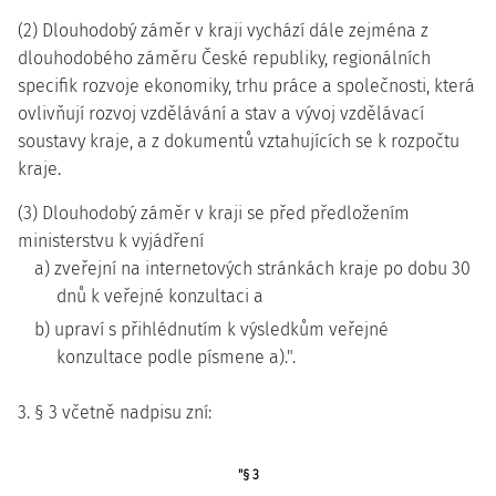
(2) Dlouhodobý záměr v kraji vychází dále zejména z
dlouhodobého záměru České republiky, regionálních
specifik rozvoje ekonomiky, trhu práce a společnosti, která
ovlivňují rozvoj vzdělávání a stav a vývoj vzdělávací
soustavy kraje, a z dokumentů vztahujících se k rozpočtu
kraje.
(3) Dlouhodobý záměr v kraji se před předložením
ministerstvu k vyjádření
a) zveřejní na internetových stránkách kraje po dobu 30
dnů k veřejné konzultaci a
b) upraví s přihlédnutím k výsledkům veřejné
konzultace podle písmene a).".
3. § 3 včetně nadpisu zní:
"§ 3