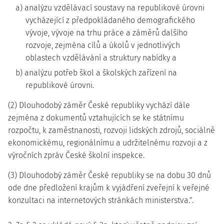
a) analýzu vzdělávací soustavy na republikové úrovni
vycházející z předpokládaného demografického
vývoje, vývoje na trhu práce a záměrů dalšího
rozvoje, zejména cílů a úkolů v jednotlivých
oblastech vzdělávání a struktury nabídky a
b) analýzu potřeb škol a školských zařízení na
republikové úrovni.
(2) Dlouhodobý záměr České republiky vychází dále
zejména z dokumentů vztahujících se ke státnímu
rozpočtu, k zaměstnanosti, rozvoji lidských zdrojů, sociálně
ekonomickému, regionálnímu a udržitelnému rozvoji a z
výročních zpráv České školní inspekce.
(3) Dlouhodobý záměr České republiky se na dobu 30 dnů
ode dne předložení krajům k vyjádření zveřejní k veřejné
konzultaci na internetových stránkách ministerstva.".