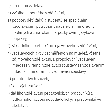
c) středního vzdělávání,
d) vyššího odborného vzdělávání,
e) podpory dětí, žáků a studentů se speciálními
vzdělávacími potřebami, nadaných, mimořádně
nadaných a s nárokem na poskytování jazykové
přípravy,
f) základního uměleckého a jazykového vzdělávání,
g) vzdělávacích aktivit zaměřených na mládež, včetně
zájmového vzdělávání, a propojování vzdělávání
mládeže v rámci vzdělávací soustavy se vzděláváním
mládeže mimo rámec vzdělávací soustavy,
h) poradenských služeb,
i) školských zařízení a
j) dalšího vzdělávání pedagogických pracovníků a
odborného rozvoje nepedagogických pracovníků ve
školství.".