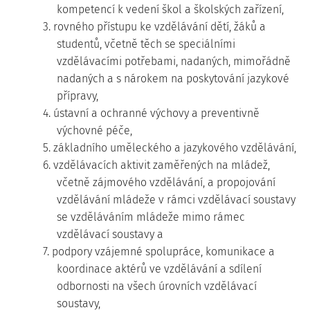
kompetencí k vedení škol a školských zařízení,
3. rovného přístupu ke vzdělávání dětí, žáků a
studentů, včetně těch se speciálními
vzdělávacími potřebami, nadaných, mimořádně
nadaných a s nárokem na poskytování jazykové
přípravy,
4. ústavní a ochranné výchovy a preventivně
výchovné péče,
5. základního uměleckého a jazykového vzdělávání,
6. vzdělávacích aktivit zaměřených na mládež,
včetně zájmového vzdělávání, a propojování
vzdělávání mládeže v rámci vzdělávací soustavy
se vzděláváním mládeže mimo rámec
vzdělávací soustavy a
7. podpory vzájemné spolupráce, komunikace a
koordinace aktérů ve vzdělávání a sdílení
odbornosti na všech úrovních vzdělávací
soustavy,