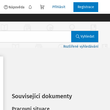
Přihlásit
Registrace
é
Nápověda
Vyhledat
Rozšířené vyhledávání
Související dokumenty
Pracovní situace