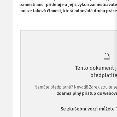
zaměstnanci přiděluje a jejíž výkon zaměstnavate
pouze taková činnost, která odpovídá druhu prác
Tento dokument j
předplatite
Nemáte předplatné? Nevadí! Zaregistrujte se, 
zdarma plný přístup do webové
Se zkušební verzí můžete 