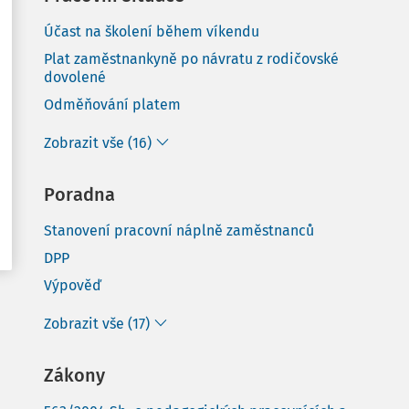
Účast na školení během víkendu
Plat zaměstnankyně po návratu z rodičovské
dovolené
Odměňování platem
Zobrazit vše (16)
Poradna
Stanovení pracovní náplně zaměstnanců
DPP
Výpověď
Zobrazit vše (17)
Zákony