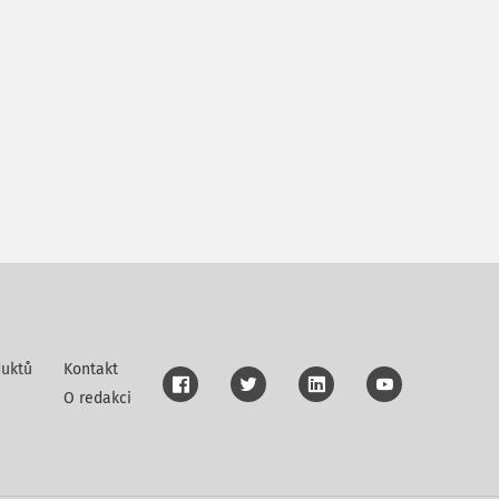
uktů
Kontakt
O redakci