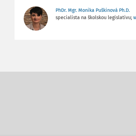
PhDr. Mgr. Monika Puškinová Ph.D.
specialista na školskou legislativu;
w