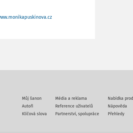
ww.monikapuskinova.cz
Můj šanon
Média a reklama
Nabídka prod
Autoři
Reference uživatelů
Nápověda
Klíčová slova
Partnerství, spolupráce
Přehledy