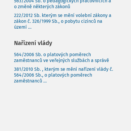
563/2004 Sb. o pedagogických pracovnících a
o změně některých zákonů
222/2012 Sb. kterým se mění volební zákony a
zákon č. 326/1999 Sb., o pobytu cizinců na
území ...
Nařízení vlády
564/2006 Sb. o platových poměrech
zaměstnanců ve veřejných službách a správě
381/2010 Sb. , kterým se mění nařízení vlády č.
564/2006 Sb., o platových poměrech
zaměstnanců ...