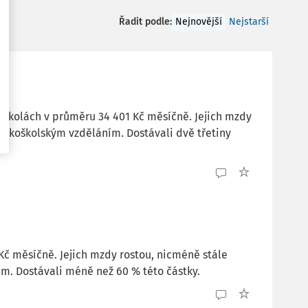
Řadit podle
:
Nejnovější
Nejstarší
h školách v průměru 34 401 Kč měsíčně. Jejich mzdy
okoškolským vzděláním. Dostávali dvě třetiny
Kč měsíčně. Jejich mzdy rostou, nicméně stále
. Dostávali méně než 60 % této částky.