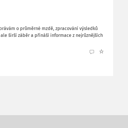
 zprávám o průměrné mzdě, zpracování výsledků
le širší záběr a přináší informace z nejrůznějších