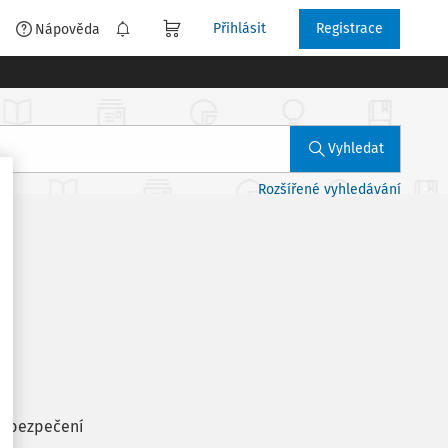
Přihlásit
Registrace
é
Nápověda
Vyhledat
Rozšířené vyhledávání
 zabezpečení