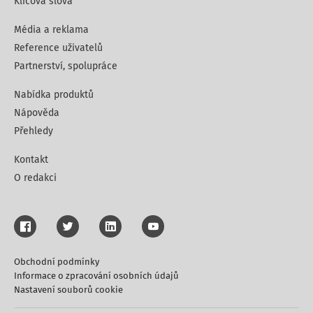
Klíčová slova
Média a reklama
Reference uživatelů
Partnerství, spolupráce
Nabídka produktů
Nápověda
Přehledy
Kontakt
O redakci
Obchodní podmínky
Informace o zpracování osobních údajů
Nastavení souborů cookie