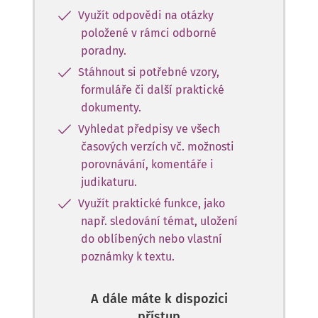
Využít odpovědi na otázky
položené v rámci odborné
poradny.
Stáhnout si potřebné vzory,
formuláře či další praktické
dokumenty.
Vyhledat předpisy ve všech
časových verzích vč. možnosti
porovnávání, komentáře i
judikaturu.
Využít praktické funkce, jako
např. sledování témat, uložení
do oblíbených nebo vlastní
poznámky k textu.
A dále máte k dispozici
přístup