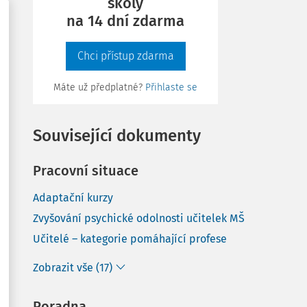
školy
na 14 dní zdarma
Chci přístup zdarma
Máte už předplatné?
Přihlaste se
Související dokumenty
Pracovní situace
Adaptační kurzy
Zvyšování psychické odolnosti učitelek MŠ
Učitelé – kategorie pomáhající profese
Zobrazit vše (17)
Poradna