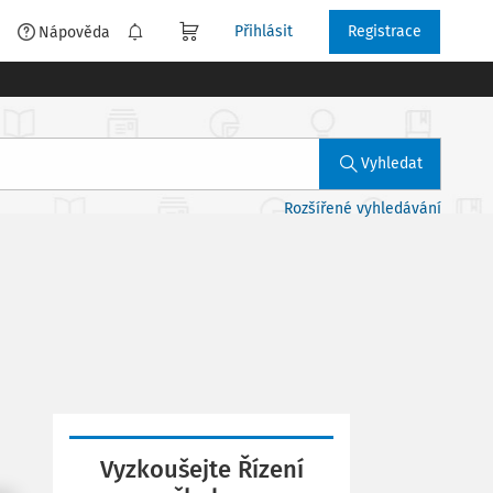
Přihlásit
Registrace
é
Nápověda
Vyhledat
Rozšířené vyhledávání
Vyzkoušejte Řízení