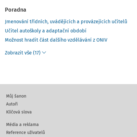
Poradna
Jmenování třídních, uvádějících a provázejících učitelů
Učitel autoškoly a adaptační období
Možnost hradit část dalšího vzdělávání z ONIV
Zobrazit vše (17)
Můj šanon
Autoři
Klíčová slova
Média a reklama
Reference uživatelů