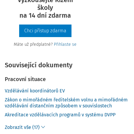
školy
na 14 dní zdarma
Chci přístup zdarma
Máte už předplatné?
Přihlaste se
Související dokumenty
Pracovní situace
Vzdělávání koordinátorů EV
Zákon o mimořádném ředitelském volnu a mimořádném
vzdělávání distančním způsobem v souvislostech
Akreditace vzdělávacích programů v systému DVPP
Zobrazit vše (17)