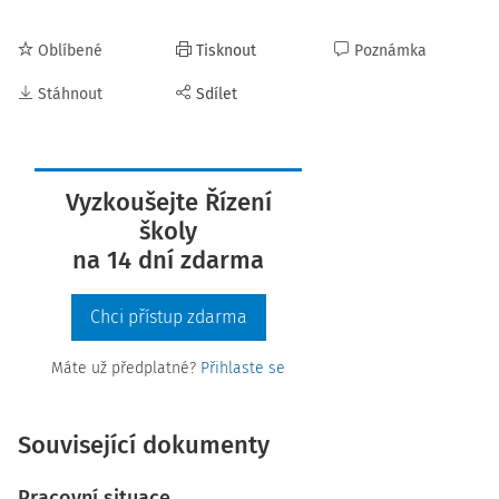
Oblíbené
Tisknout
Poznámka
Stáhnout
Sdílet
Vyzkoušejte Řízení
školy
na 14 dní zdarma
Chci přístup zdarma
Máte už předplatné?
Přihlaste se
Související dokumenty
Pracovní situace