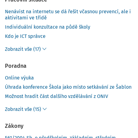
Nenávist na internetu se dá řešit včasnou prevencí, ale i
aktivitami ve třídě
Individuální konzultace na půdě školy
Kdo je ICT správce
Zobrazit vše (17)
Poradna
Online výuka
Úhrada konference Škola jako místo setkávání ze Šablon
Možnost hradit část dalšího vzdělávání z ONIV
Zobrazit vše (15)
Zákony
561/2004 Sb. o předškolním, základním, středním,