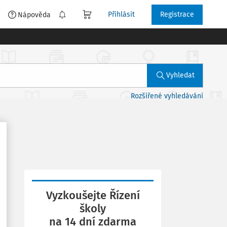
Přihlásit
Registrace
é
Nápověda
Vyhledat
Rozšířené vyhledávání
Vyzkoušejte Řízení
školy
na 14 dní zdarma