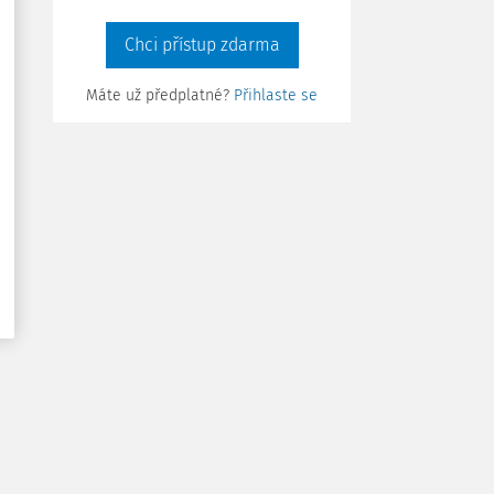
Chci přístup zdarma
Máte už předplatné?
Přihlaste se