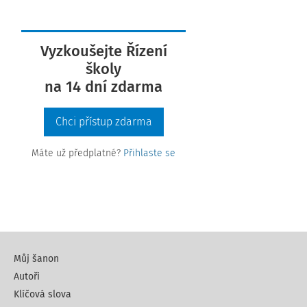
Vyzkoušejte Řízení
školy
na 14 dní zdarma
Chci přístup zdarma
Máte už předplatné?
Přihlaste se
Můj šanon
Autoři
Klíčová slova