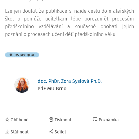
Lze jen doufat, že publikace si najde cestu do mateřských
škol a pomůže učitelkám lépe porozumět procesům
předškolního vzdělávání a současně obohatí jejich
poznání o procesech učení dětí předškolního věku.
PŘEDSTAVUJEME
doc. PhDr. Zora Syslová Ph.D.
PdF MU Brno
Oblíbené
Tisknout
Poznámka
Stáhnout
Sdílet