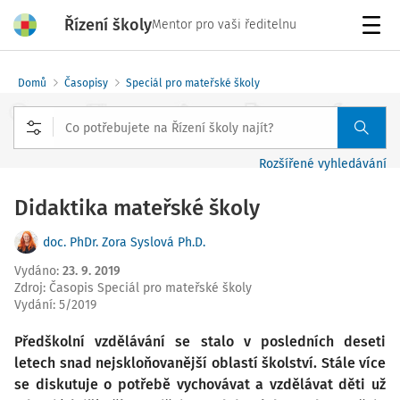
Řízení školy
Mentor pro vaši ředitelnu
Menu
Domů
Časopisy
Speciál pro mateřské školy
Rozšířené vyhledávání
Didaktika mateřské školy
doc. PhDr. Zora Syslová Ph.D.
Vydáno
:
23. 9. 2019
Zdroj
:
Časopis Speciál pro mateřské školy
Vydání:
5/2019
Předškolní vzdělávání se stalo v posledních deseti
letech snad nejskloňovanější oblastí školství. Stále více
se diskutuje o potřebě vychovávat a vzdělávat děti už