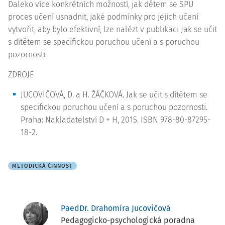
Daleko více konkrétních možností, jak dětem se SPU
proces učení usnadnit, jaké podmínky pro jejich učení
vytvořit, aby bylo efektivní, lze nalézt v publikaci Jak se učit
s dítětem se specifickou poruchou učení a s poruchou
pozornosti.
ZDROJE
JUCOVIČOVÁ, D. a H. ŽÁČKOVÁ. Jak se učit s dítětem se
specifickou poruchou učení a s poruchou pozornosti.
Praha: Nakladatelství D + H, 2015. ISBN 978-80-87295-
18-2.
METODICKÁ ČINNOST
PaedDr. Drahomíra Jucovičová
Pedagogicko-psychologická poradna