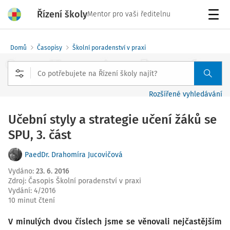
Řízení školy
Mentor pro vaši ředitelnu
Menu
Domů
Časopisy
Školní poradenství v praxi
Rozšířené vyhledávání
Učební styly a strategie učení žáků se
SPU, 3. část
PaedDr. Drahomíra Jucovičová
Vydáno
:
23. 6. 2016
Zdroj
:
Časopis Školní poradenství v praxi
Vydání:
4/2016
10 minut čtení
V minulých dvou číslech jsme se věnovali nejčastějším