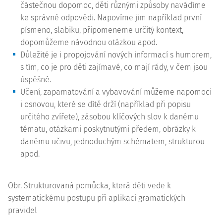
částečnou dopomoc, děti různými způsoby navádíme
ke správné odpovědi. Napovíme jim například první
písmeno, slabiku, připomeneme určitý kontext,
dopomůžeme návodnou otázkou apod.
Důležité je i propojování nových informací s humorem,
s tím, co je pro děti zajímavé, co mají rády, v čem jsou
úspěšné.
Učení, zapamatování a vybavování můžeme napomoci
i osnovou, které se dítě drží (například při popisu
určitého zvířete), zásobou klíčových slov k danému
tématu, otázkami poskytnutými předem, obrázky k
danému učivu, jednoduchým schématem, strukturou
apod.
Obr. Strukturovaná pomůcka, která děti vede k
systematickému postupu při aplikaci gramatických
pravidel