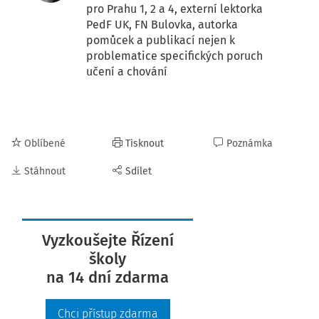
pro Prahu 1, 2 a 4, externí lektorka
PedF UK, FN Bulovka, autorka
pomůcek a publikací nejen k
problematice specifických poruch
učení a chování
Oblíbené
Tisknout
Poznámka
Stáhnout
Sdílet
Vyzkoušejte Řízení
školy
na 14 dní zdarma
Chci přístup zdarma