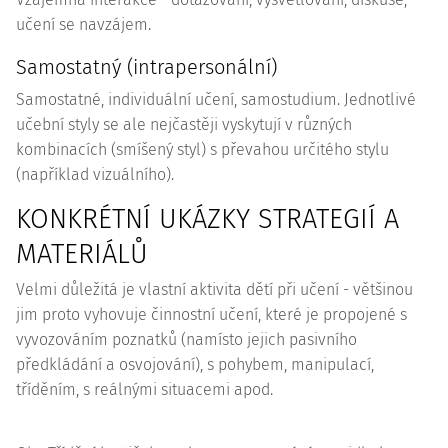
učení se navzájem.
Samostatný (intrapersonální)
Samostatné, individuální učení, samostudium. Jednotlivé
učební styly se ale nejčastěji vyskytují v různých
kombinacích (smíšený styl) s převahou určitého stylu
(například vizuálního).
KONKRÉTNÍ UKÁZKY STRATEGIÍ A
MATERIÁLŮ
Velmi důležitá je vlastní aktivita dětí při učení - většinou
jim proto vyhovuje činnostní učení, které je propojené s
vyvozováním poznatků (namísto jejich pasivního
předkládání a osvojování), s pohybem, manipulací,
tříděním, s reálnými situacemi apod.