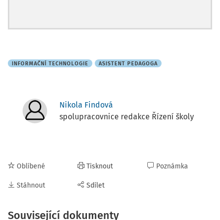
INFORMAČNÍ TECHNOLOGIE
ASISTENT PEDAGOGA
Nikola Findová
spolupracovnice redakce Řízení školy
Oblíbené
Tisknout
Poznámka
Stáhnout
Sdílet
Související dokumenty