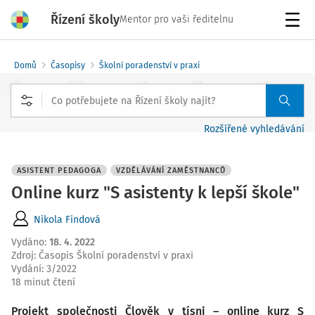
Řízení školy
Mentor pro vaši ředitelnu
Menu
Domů
Časopisy
Školní poradenství v praxi
Rozšířené vyhledávání
ASISTENT PEDAGOGA
VZDĚLÁVÁNÍ ZAMĚSTNANCŮ
Online kurz "S asistenty k lepší škole"
Nikola Findová
Vydáno
:
18. 4. 2022
Zdroj
:
Časopis Školní poradenství v praxi
Vydání:
3/2022
18 minut čtení
Projekt společnosti Člověk v tísni – online kurz S