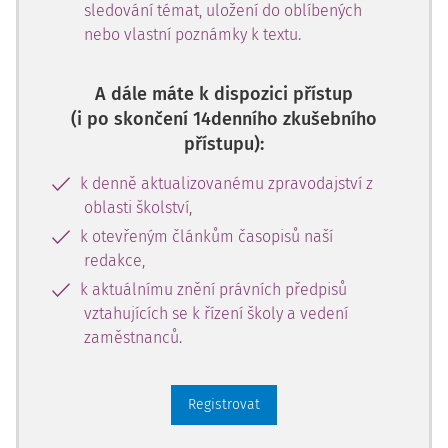
sledování témat, uložení do oblíbených
nebo vlastní poznámky k textu.
A dále máte k dispozici přístup
(i po skončení 14denního zkušebního
přístupu):
k denně aktualizovanému zpravodajství z
oblasti školství,
k otevřeným článkům časopisů naší
redakce,
k aktuálnímu znění právních předpisů
vztahujících se k řízení školy a vedení
zaměstnanců.
Registrovat