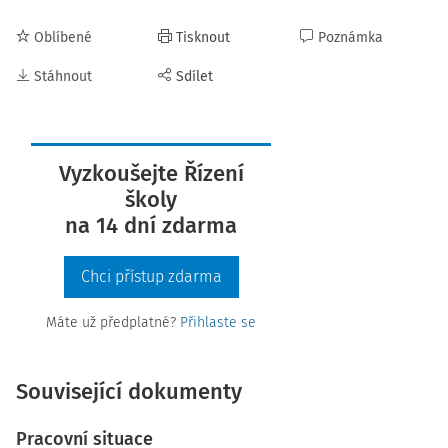
Oblíbené
Tisknout
Poznámka
Stáhnout
Sdílet
Vyzkoušejte Řízení
školy
na 14 dní zdarma
Chci přístup zdarma
Máte už předplatné?
Přihlaste se
Související dokumenty
Pracovní situace