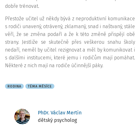
dobře trénovat.
Přestože učitel už někdy bývá z neproduktivní komunikace
s rodiči unavený, otrávený, zklamaný, snad i naštvaný, stále
věří, že se změna podaří a že k této změně přispějí obě
strany. Jestliže se skutečně přes veškerou snahu školy
nedaří, neměl by učitel rezignovat a měl by komunikovat i
s dalšími institucemi, které jemu i rodičům mají pomáhat.
Některé z nich mají na rodiče účinnější páky.
RODINA
TÉMA MĚSÍCE
PhDr. Václav Mertin
dětský psycholog