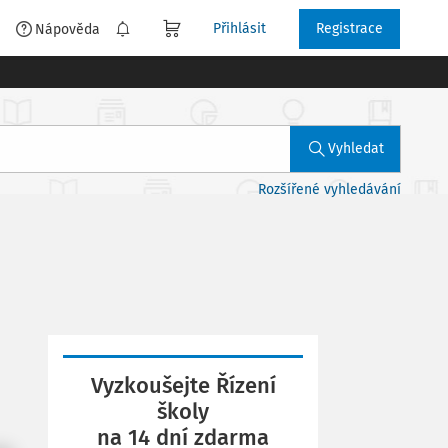
Přihlásit
Registrace
é
Nápověda
Vyhledat
Rozšířené vyhledávání
Vyzkoušejte Řízení
školy
na 14 dní zdarma