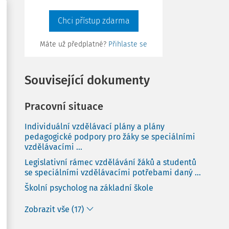
Chci přístup zdarma
Máte už předplatné?
Přihlaste se
Související dokumenty
Pracovní situace
Individuální vzdělávací plány a plány
pedagogické podpory pro žáky se speciálními
vzdělávacími ...
Legislativní rámec vzdělávání žáků a studentů
se speciálními vzdělávacími potřebami daný ...
Školní psycholog na základní škole
Zobrazit vše (17)