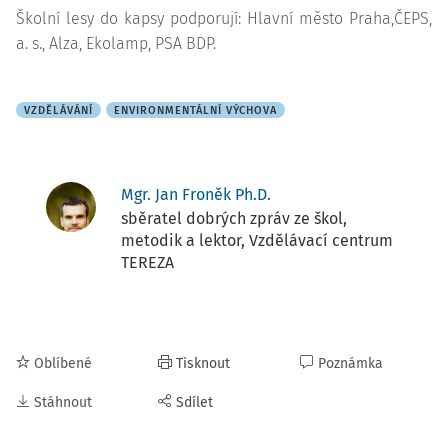
Školní lesy do kapsy podporují: Hlavní město Praha,ČEPS,
a. s., Alza, Ekolamp, PSA BDP.
VZDĚLÁVÁNÍ
ENVIRONMENTÁLNÍ VÝCHOVA
Mgr. Jan Froněk Ph.D.
sběratel dobrých zpráv ze škol,
metodik a lektor, Vzdělávací centrum
TEREZA
Oblíbené
Tisknout
Poznámka
Stáhnout
Sdílet