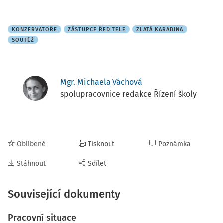
KONZERVATOŘE
ZÁSTUPCE ŘEDITELE
ZLATÁ KARABINA
SOUTĚŽ
Mgr. Michaela Váchová
spolupracovnice redakce Řízení školy
Oblíbené
Tisknout
Poznámka
Stáhnout
Sdílet
Související dokumenty
Pracovní situace