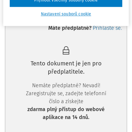
Přijmout všechny soubory cookie
skládat dohromady, proč se na kon
Nastavení souborů cookie
Máte předplatné?
Přihlaste se.
Tento dokument je jen pro
předplatitele.
Nemáte předplatné? Nevadí!
Zaregistrujte se, zadejte telefonní
číslo a získejte
zdarma plný přístup do webové
aplikace na 14 dnů.