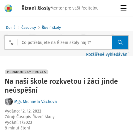
Řízení školy
Mentor pro vaši ředitelnu
Menu
Domů
Časopisy
Řízení školy
Rozšířené vyhledávání
PEDAGOGICKÝ PROCES
Na naší škole rozkvetou i žáci jinde
neúspěšní
Mgr. Michaela Váchová
Vydáno
:
12. 12. 2022
Zdroj
:
Časopis Řízení školy
Vydání:
1/2023
8 minut čtení