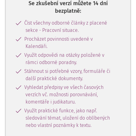
Se zkušební verzí můžete 14 dní
bezplatně:
Číst všechny odborné články z placené
sekce - Pracovní situace.
Procházet povinnosti uvedené v
Kalendáři.
Využít odpovědi na otázky položené v
rámci odborné poradny.
Stáhnout si potřebné vzory, formuláře či
další praktické dokumenty.
Vyhledat předpisy ve všech časových
verzích vč. možnosti porovnávání,
komentáře i judikaturu.
Využít praktické funkce, jako např.
sledování témat, uložení do oblíbených
nebo vlastní poznámky k textu.