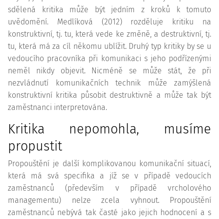
sdělená kritika může být jedním z kroků k tomuto
uvědomění. Medlíková (2012) rozděluje kritiku na
konstruktivní, tj. tu, která vede ke změně, a destruktivní, tj.
tu, která má za cíl někomu ublížit. Druhý typ kritiky by se u
vedoucího pracovníka při komunikaci s jeho podřízenými
neměl nikdy objevit. Nicméně se může stát, že při
nezvládnutí komunikačních technik může zamýšlená
konstruktivní kritika působit destruktivně a může tak být
zaměstnanci interpretována.
Kritika nepomohla, musíme
propustit
Propouštění je další komplikovanou komunikační situací,
která má svá specifika a jíž se v případě vedoucích
zaměstnanců (především v případě vrcholového
managementu) nelze zcela vyhnout. Propouštění
zaměstnanců nebývá tak časté jako jejich hodnocení a s