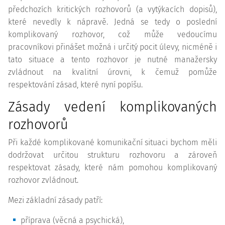
předchozích kritických rozhovorů (a vytýkacích dopisů),
které nevedly k nápravě. Jedná se tedy o poslední
komplikovaný rozhovor, což může vedoucímu
pracovníkovi přinášet možná i určitý pocit úlevy, nicméně i
tato situace a tento rozhovor je nutné manažersky
zvládnout na kvalitní úrovni, k čemuž pomůže
respektování zásad, které nyní popíšu.
Zásady vedení komplikovaných
rozhovorů
Při každé komplikované komunikační situaci bychom měli
dodržovat určitou strukturu rozhovoru a zároveň
respektovat zásady, které nám pomohou komplikovaný
rozhovor zvládnout.
Mezi základní zásady patří:
příprava (věcná a psychická),