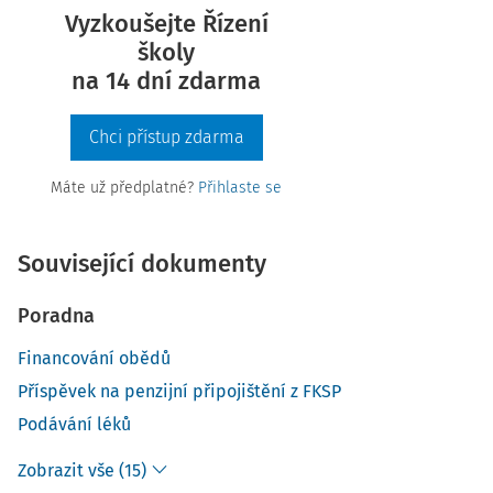
Vyzkoušejte Řízení
školy
na 14 dní zdarma
Chci přístup zdarma
Máte už předplatné?
Přihlaste se
Související dokumenty
Poradna
Financování obědů
Příspěvek na penzijní připojištění z FKSP
Podávání léků
Zobrazit vše (15)