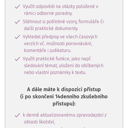
Využít odpovědi na otázky položené v
rámci odborné poradny.
Stáhnout si potřebné vzory, formuláře či
další praktické dokumenty.
Vyhledat předpisy ve všech časových
verzích vč. možnosti porovnávání,
komentáře i judikaturu.
Využít praktické funkce, jako např.
sledování témat, uložení do oblíbených
nebo vlastní poznámky k textu.
A dále máte k dispozici přístup
(i po skončení 14denního zkušebního
přístupu):
k denně aktualizovanému zpravodajství z
oblasti školství,