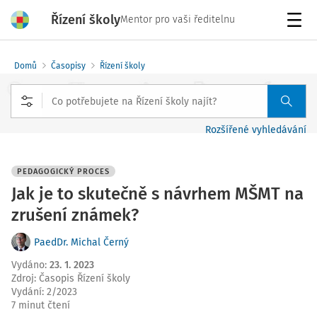
Řízení školy
Mentor pro vaši ředitelnu
Menu
Domů
Časopisy
Řízení školy
Rozšířené vyhledávání
PEDAGOGICKÝ PROCES
Jak je to skutečně s návrhem MŠMT na
zrušení známek?
PaedDr. Michal Černý
Vydáno
:
23. 1. 2023
Zdroj
:
Časopis Řízení školy
Vydání:
2/2023
7 minut čtení