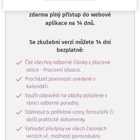
číslo a získejte
zdarma plný přístup do webové
aplikace na 14 dnů.
Se zkušební verzí můžete 14 dní
bezplatně:
Číst všechny odborné články z placené
sekce - Pracovní situace.
Procházet povinnosti uvedené v
Kalendáři.
Využít odpovědi na otázky položené v
rámci odborné poradny.
Stáhnout si potřebné vzory, formuláře či
další praktické dokumenty.
Vyhledat předpisy ve všech časových
verzích vč. možnosti porovnávání,