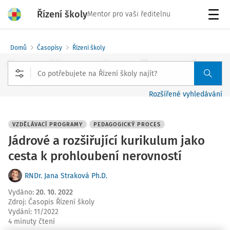
Řízení školy
Mentor pro vaši ředitelnu
Menu
Domů
Časopisy
Řízení školy
Rozšířené vyhledávání
VZDĚLÁVACÍ PROGRAMY
PEDAGOGICKÝ PROCES
Jádrové a rozšiřující kurikulum jako
cesta k prohloubení nerovností
RNDr. Jana Straková Ph.D.
Vydáno
:
20. 10. 2022
Zdroj
:
Časopis Řízení školy
Vydání:
11/2022
4 minuty čtení