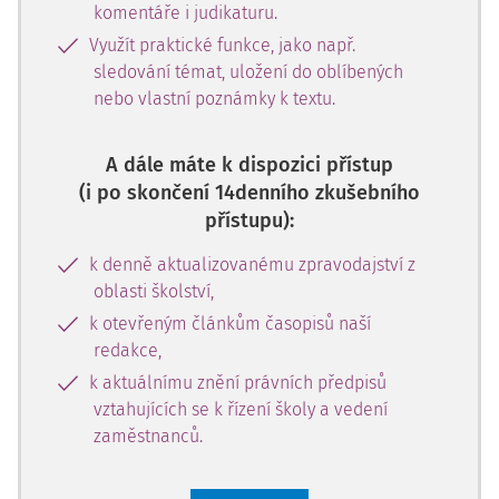
komentáře i judikaturu.
Využít praktické funkce, jako např.
sledování témat, uložení do oblíbených
nebo vlastní poznámky k textu.
A dále máte k dispozici přístup
(i po skončení 14denního zkušebního
přístupu):
k denně aktualizovanému zpravodajství z
oblasti školství,
k otevřeným článkům časopisů naší
redakce,
k aktuálnímu znění právních předpisů
vztahujících se k řízení školy a vedení
zaměstnanců.