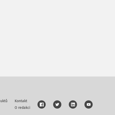
uktů
Kontakt
O redakci