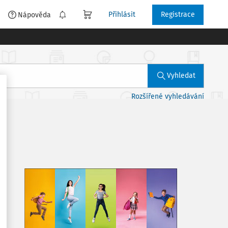
Přihlásit
Registrace
é
Nápověda
Vyhledat
Rozšířené vyhledávání