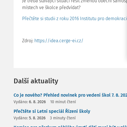
Je třeba stávající situaci řešit změnou obecní sam
místech ve školce předvídat?
Přečtěte si studii z roku 2016 Institutu pro demokra
Zdroj:
https://idea.cerge-ei.cz/
Další aktuality
Co je nového? Přehled novinek pro vedení škol 7. 8. 20
Vydáno:
6. 8. 2026
10 minut čtení
Přečtěte si Letní speciál Řízení školy
Vydáno:
5. 8. 2026
3 minuty čtení