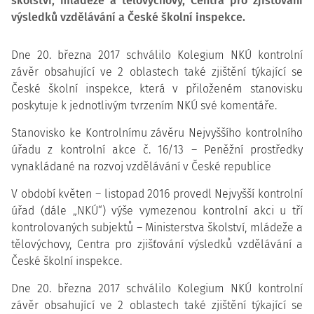
školství, mládeže a tělovýchovy, Centra pro zjišťování
výsledků vzdělávání a České školní inspekce.
Dne 20. března 2017 schválilo Kolegium NKÚ kontrolní
závěr obsahující ve 2 oblastech také zjištění týkající se
České školní inspekce, která v přiloženém stanovisku
poskytuje k jednotlivým tvrzením NKÚ své komentáře.
Stanovisko ke Kontrolnímu závěru Nejvyššího kontrolního
úřadu z kontrolní akce č. 16/13 – Peněžní prostředky
vynakládané na rozvoj vzdělávání v České republice
V období květen – listopad 2016 provedl Nejvyšší kontrolní
úřad (dále „NKÚ“) výše vymezenou kontrolní akci u tří
kontrolovaných subjektů – Ministerstva školství, mládeže a
tělovýchovy, Centra pro zjišťování výsledků vzdělávání a
České školní inspekce.
Dne 20. března 2017 schválilo Kolegium NKÚ kontrolní
závěr obsahující ve 2 oblastech také zjištění týkající se