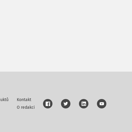
uktů
Kontakt
O redakci