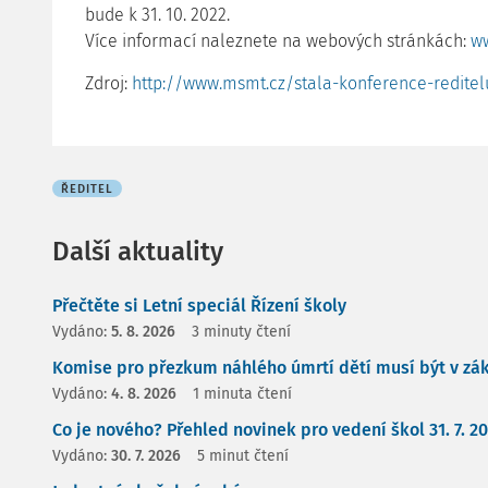
bude k 31. 10. 2022.
Více informací naleznete na webových stránkách:
ww
Zdroj:
http://www.msmt.cz/stala-konference-reditel
ŘEDITEL
Další aktuality
Přečtěte si Letní speciál Řízení školy
Vydáno:
5. 8. 2026
3 minuty čtení
Komise pro přezkum náhlého úmrtí dětí musí být v zá
Vydáno:
4. 8. 2026
1 minuta čtení
Co je nového? Přehled novinek pro vedení škol 31. 7. 2
Vydáno:
30. 7. 2026
5 minut čtení