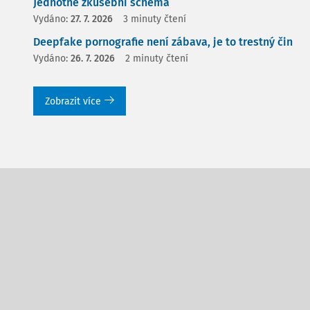
Jednotné zkušební schéma
Vydáno:
27. 7. 2026
3 minuty čtení
Deepfake pornografie není zábava, je to trestný čin
Vydáno:
26. 7. 2026
2 minuty čtení
Zobrazit více