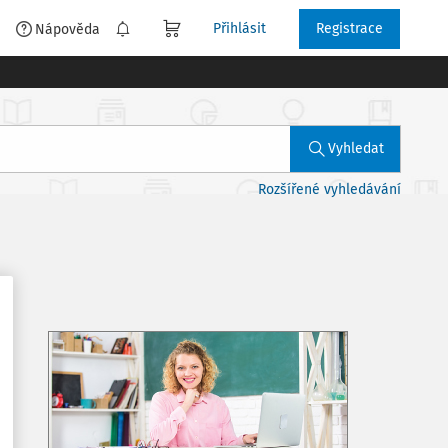
Přihlásit
Registrace
é
Nápověda
Vyhledat
Rozšířené vyhledávání