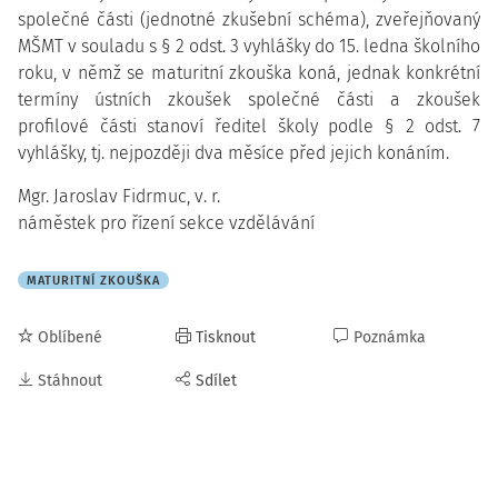
společné části (jednotné zkušební schéma), zveřejňovaný
MŠMT v souladu s § 2 odst. 3 vyhlášky do 15. ledna školního
roku, v němž se maturitní zkouška koná, jednak konkrétní
termíny ústních zkoušek společné části a zkoušek
profilové části stanoví ředitel školy podle § 2 odst. 7
vyhlášky, tj. nejpozději dva měsíce před jejich konáním.
Mgr. Jaroslav Fidrmuc, v. r.
náměstek pro řízení sekce vzdělávání
MATURITNÍ ZKOUŠKA
Oblíbené
Tisknout
Poznámka
Stáhnout
Sdílet