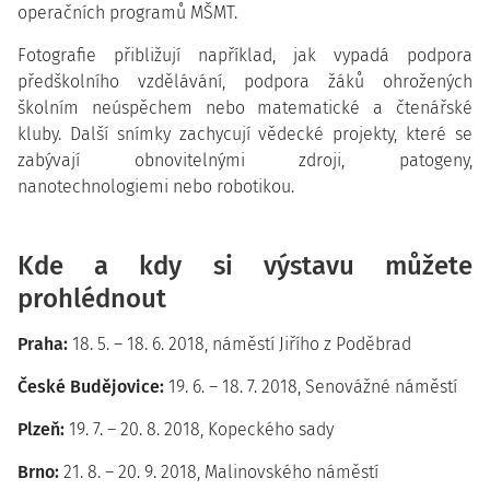
operačních programů MŠMT.
Fotografie přibližují například, jak vypadá podpora
předškolního vzdělávání, podpora žáků ohrožených
školním neúspěchem nebo matematické a čtenářské
kluby. Další snímky zachycují vědecké projekty, které se
zabývají obnovitelnými zdroji, patogeny,
nanotechnologiemi nebo robotikou.
Kde a kdy si výstavu můžete
prohlédnout
Praha:
18. 5. – 18. 6. 2018, náměstí Jiřího z Poděbrad
České Budějovice:
19. 6. – 18. 7. 2018, Senovážné náměstí
Plzeň:
19. 7. – 20. 8. 2018, Kopeckého sady
Brno:
21. 8. – 20. 9. 2018, Malinovského náměstí