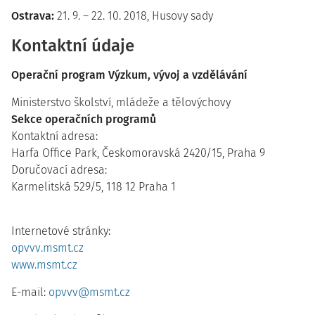
Ostrava:
21. 9. – 22. 10. 2018, Husovy sady
Kontaktní údaje
Operační program Výzkum, vývoj a vzdělávání
Ministerstvo školství, mládeže a tělovýchovy
Sekce operačních programů
Kontaktní adresa:
Harfa Office Park, Českomoravská 2420/15, Praha 9
Doručovací adresa:
Karmelitská 529/5, 118 12 Praha 1
Internetové stránky:
opvvv.msmt.cz
www.msmt.cz
E-mail:
opvvv@msmt.cz