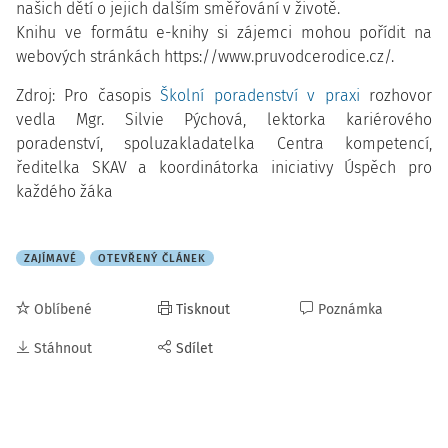
našich dětí o jejich dalším směřování v životě.
Knihu ve formátu e-knihy si zájemci mohou pořídit na
webových stránkách https://www.pruvodcerodice.cz/.
Zdroj: Pro časopis
Školní poradenství v praxi
rozhovor
vedla Mgr. Silvie Pýchová, lektorka kariérového
poradenství, spoluzakladatelka Centra kompetencí,
ředitelka SKAV a koordinátorka iniciativy Úspěch pro
každého žáka
ZAJÍMAVÉ
OTEVŘENÝ ČLÁNEK
Oblíbené
Tisknout
Poznámka
Stáhnout
Sdílet