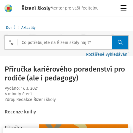
Řízení školy
Mentor pro vaši ředitelnu
Menu
Domů
Aktuality
Rozšířené vyhledávání
Příručka kariérového poradenství pro
rodiče (ale i pedagogy)
Vydáno
:
17. 3. 2021
4 minuty čtení
Zdroj
:
Redakce Řízení školy
Recenze knihy
Příručka