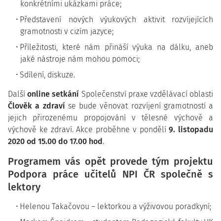
konkrétními ukázkami práce;
Představení nových výukových aktivit rozvíjejících
gramotnosti v cizím jazyce;
Příležitosti, které nám přináší výuka na dálku, aneb
jaké nástroje nám mohou pomoci;
Sdílení, diskuze.
Další
online setkání
Společenství praxe vzdělávací oblasti
Člověk a zdraví
se bude věnovat rozvíjení gramotností a
jejich přirozenému propojování v tělesné výchově a
výchově ke zdraví. Akce proběhne v pondělí
9. listopadu
2020 od 15.00 do 17.00 hod
.
Programem vás opět provede tým projektu
Podpora práce učitelů NPI ČR společně s
lektory
Helenou Takačovou – lektorkou a výživovou poradkyní;