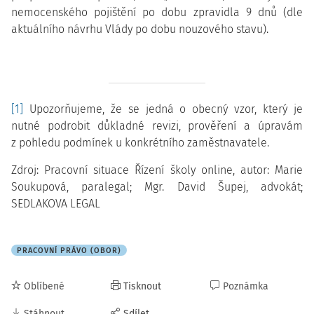
nemocenského pojištění po dobu zpravidla 9 dnů (dle
aktuálního návrhu Vlády po dobu nouzového stavu).
[1]
Upozorňujeme, že se jedná o obecný vzor, který je
nutné podrobit důkladné revizi, prověření a úpravám
z pohledu podmínek u konkrétního zaměstnavatele.
Zdroj: Pracovní situace Řízení školy online, autor: Marie
Soukupová, paralegal; Mgr. David Šupej, advokát;
SEDLAKOVA LEGAL
PRACOVNÍ PRÁVO (OBOR)
Oblíbené
Tisknout
Poznámka
Stáhnout
Sdílet