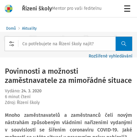
Řízení školy
Mentor pro vaši ředitelnu
Menu
Domů
Aktuality
Rozšířené vyhledávání
Povinnosti a možnosti
zaměstnavatele za mimořádné situace
Vydáno
:
24. 3. 2020
6 minut čtení
Zdroj
:
Řízení školy
Mnoho zaměstnavatelů a zaměstnanců čelí novým
nástrahám způsobeným vládními nařízeními vydanými
v souvislosti se šířením coronaviru COVID-19. Jaké