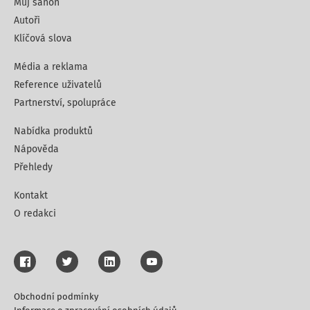
Můj šanon
Autoři
Klíčová slova
Média a reklama
Reference uživatelů
Partnerství, spolupráce
Nabídka produktů
Nápověda
Přehledy
Kontakt
O redakci
Obchodní podmínky