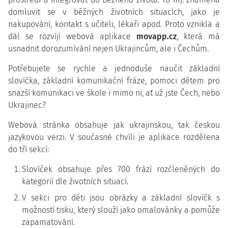
domluvit se v běžných životních situacích, jako je
nakupování, kontakt s učiteli, lékaři apod. Proto vznikla a
dál se rozvíjí webová aplikace
movapp.cz
, která má
usnadnit dorozumívání nejen Ukrajincům, ale i Čechům.
Potřebujete se rychle a jednoduše naučit základní
slovíčka, základní komunikační fráze, pomoci dětem pro
snazší komunikaci ve škole i mimo ni, ať už jste Čech, nebo
Ukrajinec?
Webová stránka obsahuje jak ukrajinskou, tak českou
jazykovou verzi. V současné chvíli je aplikace rozdělena
do tří sekcí:
Slovíček obsahuje přes 700 frází rozčleněných do
kategorií dle životních situací.
V sekci pro děti jsou obrázky a základní slovíčk s
možností tisku, který slouží jako omalovánky a pomůže
zapamatování.