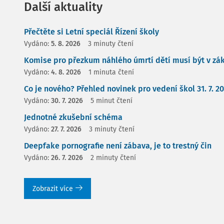
Další aktuality
Přečtěte si Letní speciál Řízení školy
Vydáno:
5. 8. 2026
3 minuty čtení
Komise pro přezkum náhlého úmrtí dětí musí být v zá
Vydáno:
4. 8. 2026
1 minuta čtení
Co je nového? Přehled novinek pro vedení škol 31. 7. 2
Vydáno:
30. 7. 2026
5 minut čtení
Jednotné zkušební schéma
Vydáno:
27. 7. 2026
3 minuty čtení
Deepfake pornografie není zábava, je to trestný čin
Vydáno:
26. 7. 2026
2 minuty čtení
Zobrazit více