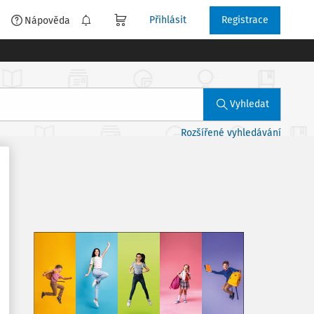
Přihlásit
Registrace
é
Nápověda
Vyhledat
Rozšířené vyhledávání