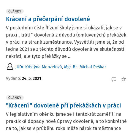
ČLÁNKY
Krácení a přečerpání dovolené
V posledním čísle Řízení školy jsme si ukázali, jak se v
praxi „krátí“ dovolená z důvodu (omluvených) překážek
v práci na straně zaměstnance. Vysvětlili jsme si, že od
ledna 2021 se z těchto důvodů dovolená ve skutečnosti
nekrátí, ale tyto překážky se ...
JUDr. Kristýna Menzelová
,
Mgr. Bc. Michal Peškar
Vydáno:
24. 5. 2021
ČLÁNKY
"Krácení" dovolené při překážkách v práci
V legislativním okénku jsme se i tentokrát zaměřili na
praktické dopady nové úpravy dovolené, a to konkrétně
na to, jak se v průběhu roku může nárok zaměstnance