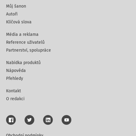
Můj šanon
Autoři
Klíčová slova
Média a reklama
Reference uživatelů
Partnerství, spolupráce
Nabídka produktů
Nápověda
Přehledy
Kontakt
O redakci
Obchodní podmínky