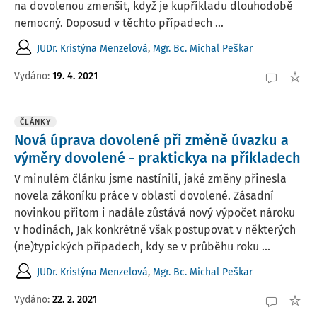
na dovolenou zmenšit, když je kupříkladu dlouhodobě
nemocný. Doposud v těchto případech ...
JUDr. Kristýna Menzelová
,
Mgr. Bc. Michal Peškar
Vydáno:
19. 4. 2021
ČLÁNKY
Nová úprava dovolené při změně úvazku a
výměry dovolené - praktickya na příkladech
V minulém článku jsme nastínili, jaké změny přinesla
novela zákoníku práce v oblasti dovolené. Zásadní
novinkou přitom i nadále zůstává nový výpočet nároku
v hodinách, Jak konkrétně však postupovat v některých
(ne)typických případech, kdy se v průběhu roku ...
JUDr. Kristýna Menzelová
,
Mgr. Bc. Michal Peškar
Vydáno:
22. 2. 2021