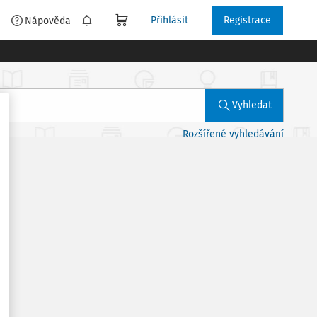
Přihlásit
Registrace
é
Nápověda
Vyhledat
Rozšířené vyhledávání