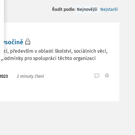
Řadit podle
:
Nejnovější
Nejstarší
 Vysočině
cí, především v oblasti školství, sociálních věcí,
et podmínky pro spolupráci těchto organizací
 2023
2 minuty čtení