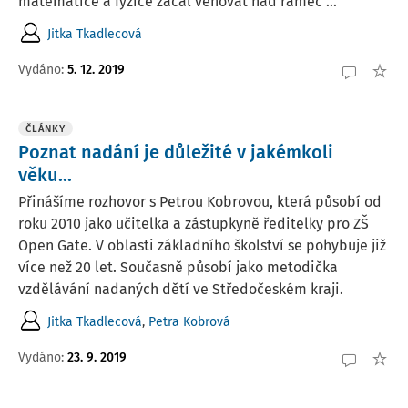
matematice a fyzice začal věnovat nad rámec ...
Jitka Tkadlecová
Vydáno:
5. 12. 2019
ČLÁNKY
Poznat nadání je důležité v jakémkoli
věku...
Přinášíme rozhovor s Petrou Kobrovou, která působí od
roku 2010 jako učitelka a zástupkyně ředitelky pro ZŠ
Open Gate. V oblasti základního školství se pohybuje již
více než 20 let. Současně působí jako metodička
vzdělávání nadaných dětí ve Středočeském kraji.
Jitka Tkadlecová
,
Petra Kobrová
Vydáno:
23. 9. 2019