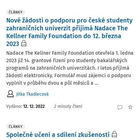
ČLÁNKY
Nové žádosti o podporu pro české studenty
zahraničních univerzit přijímá Nadace The
Kellner Family Foundation do 12. března
2023
Nadace The Kellner Family Foundation otevřela 1. ledna
2023 již 14. grantové řízení pro studenty bakalářských
programů na zahraničních univerzitách. I letos přijímá
žádosti elektronicky. Formulář musí zájemci o podporu
vyplnit v průběhu dvou a půl měsíců a ...
Jitka Tkadlecová
Vydáno:
12. 12. 2022
2 minuty čtení
ČLÁNKY
Společné učení a sdílení zkušeností