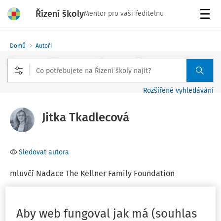
Řízení školy
Mentor pro vaši ředitelnu
Menu
Domů
Autoři
Rozšířené vyhledávání
Jitka Tkadlecová
Sledovat autora
mluvčí Nadace The Kellner Family Foundation
Filtr
Aby web fungoval jak má (souhlas