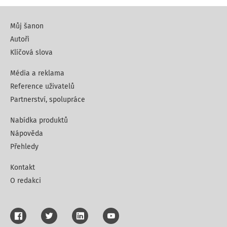
Můj šanon
Autoři
Klíčová slova
Média a reklama
Reference uživatelů
Partnerství, spolupráce
Nabídka produktů
Nápověda
Přehledy
Kontakt
O redakci