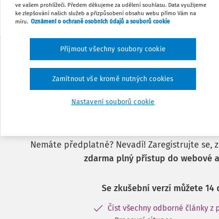
ve vašem prohlížeči. Předem děkujeme za udělení souhlasu. Data využijeme
ke zlepšování našich služeb a přizpůsobení obsahu webu přímo Vám na
míru.
Oznámení o ochraně osobních údajů a souborů cookie
Přijmout všechny soubory cookie
Zamítnout vše kromě nutných cookies
Nastavení souborů cookie
Tento dokument je j
předplatitele.
Nemáte předplatné? Nevadí! Zaregistrujte se, za
zdarma plný přístup do webové a
Se zkušební verzí můžete 14 
Číst všechny odborné články z 