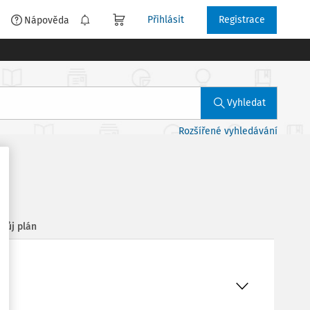
Přihlásit
Registrace
é
Nápověda
Vyhledat
Rozšířené vyhledávání
Můj plán