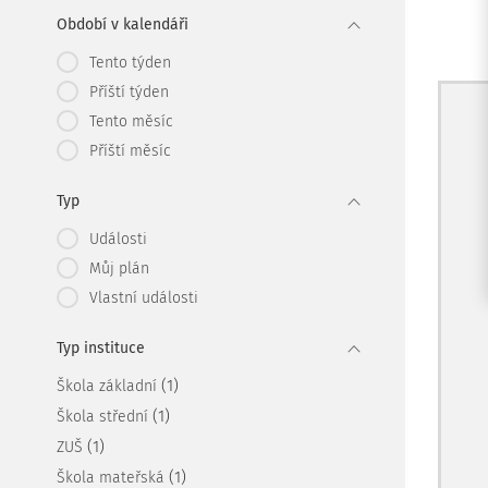
Období v kalendáři
Tento týden
Příští týden
Tento měsíc
Příští měsíc
Typ
Události
Můj plán
Vlastní události
Typ instituce
(1)
Škola základní
(1)
Škola střední
(1)
ZUŠ
(1)
Škola mateřská