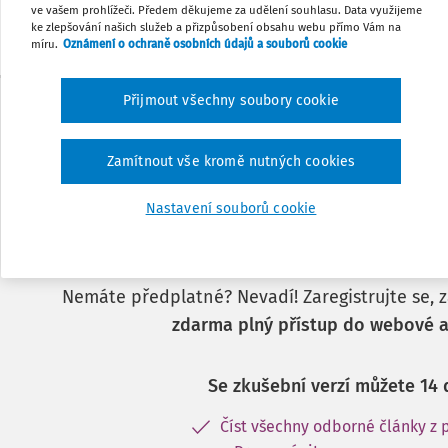
ve vašem prohlížeči. Předem děkujeme za udělení souhlasu. Data využijeme
ke zlepšování našich služeb a přizpůsobení obsahu webu přímo Vám na
míru.
Oznámení o ochraně osobních údajů a souborů cookie
Přijmout všechny soubory cookie
Zamítnout vše kromě nutných cookies
Nastavení souborů cookie
Tento dokument je j
předplatitele.
Nemáte předplatné? Nevadí! Zaregistrujte se, za
zdarma plný přístup do webové a
Se zkušební verzí můžete 14 
Číst všechny odborné články z 