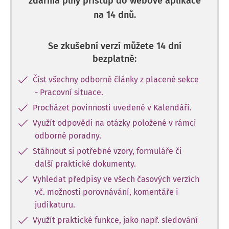
zdarma plný přístup do webové aplikace
na 14 dnů.
Se zkušební verzí můžete 14 dní
bezplatně:
Číst všechny odborné články z placené sekce
- Pracovní situace.
Procházet povinnosti uvedené v Kalendáři.
Využít odpovědi na otázky položené v rámci
odborné poradny.
Stáhnout si potřebné vzory, formuláře či
další praktické dokumenty.
Vyhledat předpisy ve všech časových verzích
vč. možnosti porovnávání, komentáře i
judikaturu.
Využít praktické funkce, jako např. sledování