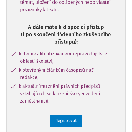
témat, uložení do oblíbených nebo vlastní
poznámky k textu.
A dále máte k dispozici přístup
(i po skončení 14denního zkušebního
přístupu):
k denně aktualizovanému zpravodajství z
oblasti školství,
k otevřeným článkům časopisů naší
redakce,
k aktuálnímu znění právních předpisů
vztahujících se k řízení školy a vedení
zaměstnanců.
Registrovat