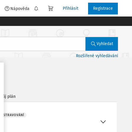
Přihlásit
Registrace
é
Nápověda
Vyhledat
Rozšířené vyhledávání
Můj plán
Í STRAVOVÁNÍ