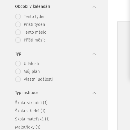
Období v kalendáři
Tento týden
Příští týden
Tento měsíc
Příští měsíc
Typ
Události
Můj plán
Vlastní události
Typ instituce
(1)
Škola základní
(1)
Škola střední
(1)
Škola mateřská
(1)
Malotřídky