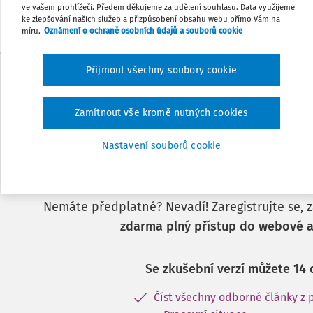
ve vašem prohlížeči. Předem děkujeme za udělení souhlasu. Data využijeme
ke zlepšování našich služeb a přizpůsobení obsahu webu přímo Vám na
míru.
Oznámení o ochraně osobních údajů a souborů cookie
Přijmout všechny soubory cookie
Zamítnout vše kromě nutných cookies
Nastavení souborů cookie
Tento dokument je j
předplatitele.
Nemáte předplatné? Nevadí! Zaregistrujte se, za
zdarma plný přístup do webové a
Se zkušební verzí můžete 14 
Číst všechny odborné články z 