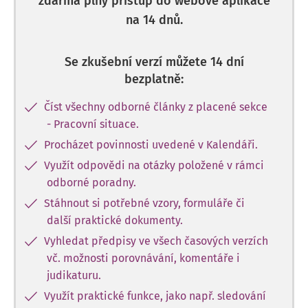
zdarma plný přístup do webové aplikace
na 14 dnů.
Se zkušební verzí můžete 14 dní
bezplatně:
Číst všechny odborné články z placené sekce
- Pracovní situace.
Procházet povinnosti uvedené v Kalendáři.
Využít odpovědi na otázky položené v rámci
odborné poradny.
Stáhnout si potřebné vzory, formuláře či
další praktické dokumenty.
Vyhledat předpisy ve všech časových verzích
vč. možnosti porovnávání, komentáře i
judikaturu.
Využít praktické funkce, jako např. sledování