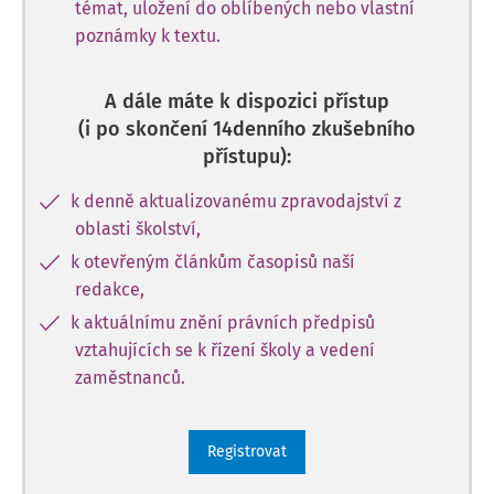
témat, uložení do oblíbených nebo vlastní
poznámky k textu.
A dále máte k dispozici přístup
(i po skončení 14denního zkušebního
přístupu):
k denně aktualizovanému zpravodajství z
oblasti školství,
k otevřeným článkům časopisů naší
redakce,
k aktuálnímu znění právních předpisů
vztahujících se k řízení školy a vedení
zaměstnanců.
Registrovat