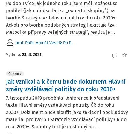
Po dobu více jak jednoho roku jsem měl možnost se
podílet (jako předseda tzv. „expertní skupiny“) na
tvorbě Strategie vzdělávací politiky do roku 2030+.
Ačkoli pro tvorbu podobných strategií existuje tzv.
Metodika přípravy veřejných strategií, realita je ...
prof. PhDr. Arnošt Veselý Ph.D.
Vydáno:
23. 8. 2021
ČLÁNKY
Jak vznikal a k čemu bude dokument Hlavní
směry vzdělávací politiky do roku 2030+
7. listopadu 2019 proběhla konference k představení
textu Hlavní směry vzdělávací politiky ČR do roku
2030+. Dokument bude sloužit jako základní podkladový
materiál pro tvorbu Strategie vzdělávací politiky ČR do
roku 2030+. Samotný text je dostupný na ...