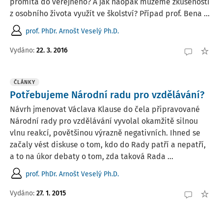
promítá do veřejného? A jak naopak můžeme zkušeností
z osobního života využít ve školství? Případ prof. Bena ...
prof. PhDr. Arnošt Veselý Ph.D.
Vydáno:
22. 3. 2016
ČLÁNKY
Potřebujeme Národní radu pro vzdělávání?
Návrh jmenovat Václava Klause do čela připravované
Národní rady pro vzdělávání vyvolal okamžitě silnou
vlnu reakcí, povětšinou výrazně negativních. Ihned se
začaly vést diskuse o tom, kdo do Rady patří a nepatří,
a to na úkor debaty o tom, zda taková Rada ...
prof. PhDr. Arnošt Veselý Ph.D.
Vydáno:
27. 1. 2015