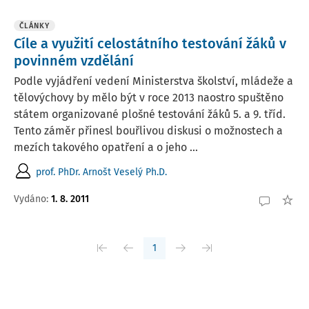
ČLÁNKY
Cíle a využití celostátního testování žáků v
povinném vzdělání
Podle vyjádření vedení Ministerstva školství, mládeže a
tělovýchovy by mělo být v roce 2013 naostro spuštěno
státem organizované plošné testování žáků 5. a 9. tříd.
Tento záměr přinesl bouřlivou diskusi o možnostech a
mezích takového opatření a o jeho ...
prof. PhDr. Arnošt Veselý Ph.D.
Vydáno:
1. 8. 2011
1