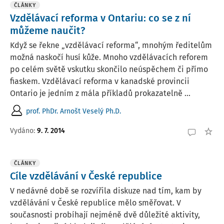
ČLÁNKY
Vzdělávací reforma v Ontariu: co se z ní
můžeme naučit?
Když se řekne „vzdělávací reforma“, mnohým ředitelům
možná naskočí husí kůže. Mnoho vzdělávacích reforem
po celém světě vskutku skončilo neúspěchem či přímo
fiaskem. Vzdělávací reforma v kanadské provincii
Ontario je jedním z mála příkladů prokazatelně ...
prof. PhDr. Arnošt Veselý Ph.D.
Vydáno:
9. 7. 2014
ČLÁNKY
Cíle vzdělávání v České republice
V nedávné době se rozvířila diskuze nad tím, kam by
vzdělávání v České republice mělo směřovat. V
současnosti probíhají nejméně dvě důležité aktivity,