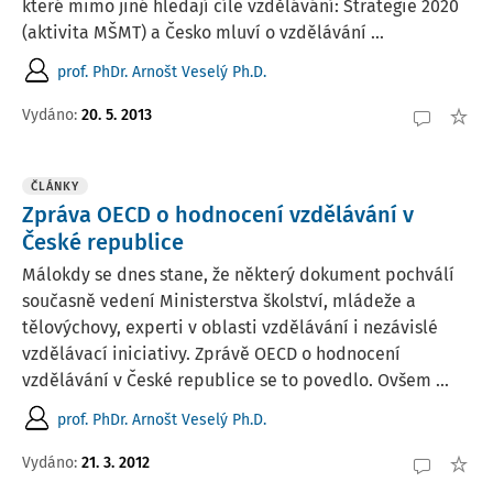
které mimo jiné hledají cíle vzdělávání: Strategie 2020
(aktivita MŠMT) a Česko mluví o vzdělávání ...
prof. PhDr. Arnošt Veselý Ph.D.
Vydáno:
20. 5. 2013
ČLÁNKY
Zpráva OECD o hodnocení vzdělávání v
České republice
Málokdy se dnes stane, že některý dokument pochválí
současně vedení Ministerstva školství, mládeže a
tělovýchovy, experti v oblasti vzdělávání i nezávislé
vzdělávací iniciativy. Zprávě OECD o hodnocení
vzdělávání v České republice se to povedlo. Ovšem ...
prof. PhDr. Arnošt Veselý Ph.D.
Vydáno:
21. 3. 2012