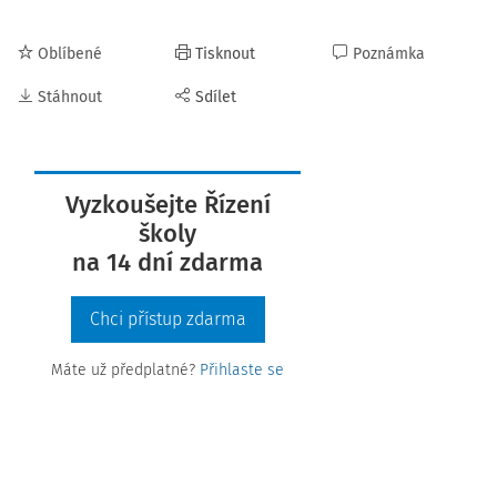
Oblíbené
Tisknout
Poznámka
Stáhnout
Sdílet
Vyzkoušejte Řízení
školy
na 14 dní zdarma
Chci přístup zdarma
Máte už předplatné?
Přihlaste se