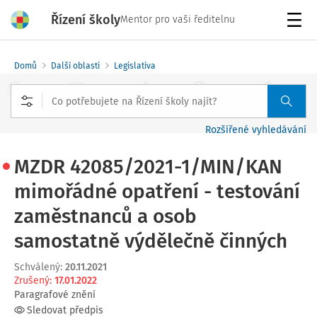
Řízení školy
Mentor pro vaši ředitelnu
Menu
Domů
Další oblasti
Legislativa
Rozšířené vyhledávání
MZDR 42085/2021-1/MIN/KAN
mimořádné opatření - testování
zaměstnanců a osob
samostatně výdělečně činných
Schválený
:
20.11.2021
Zrušený
:
17.01.2022
Paragrafové znění
Sledovat předpis