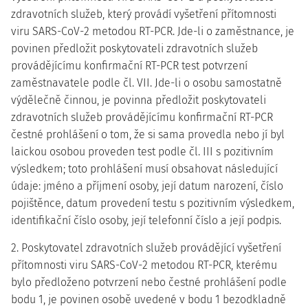
zdravotních služeb, který provádí vyšetření přítomnosti
viru SARS-CoV-2 metodou RT-PCR. Jde-li o zaměstnance, je
povinen předložit poskytovateli zdravotních služeb
provádějícímu konfirmační RT-PCR test potvrzení
zaměstnavatele podle čl. VII. Jde-li o osobu samostatně
výdělečně činnou, je povinna předložit poskytovateli
zdravotních služeb provádějícímu konfirmační RT-PCR
čestné prohlášení o tom, že si sama provedla nebo jí byl
laickou osobou proveden test podle čl. III s pozitivním
výsledkem; toto prohlášení musí obsahovat následující
údaje: jméno a příjmení osoby, její datum narození, číslo
pojištěnce, datum provedení testu s pozitivním výsledkem,
identifikační číslo osoby, její telefonní číslo a její podpis.
2. Poskytovatel zdravotních služeb provádějící vyšetření
přítomnosti viru SARS-CoV-2 metodou RT-PCR, kterému
bylo předloženo potvrzení nebo čestné prohlášení podle
bodu 1, je povinen osobě uvedené v bodu 1 bezodkladně