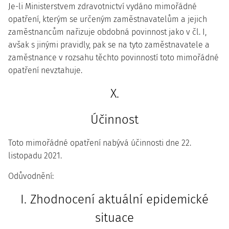
Je-li Ministerstvem zdravotnictví vydáno mimořádné
opatření, kterým se určeným zaměstnavatelům a jejich
zaměstnancům nařizuje obdobná povinnost jako v čl. I,
avšak s jinými pravidly, pak se na tyto zaměstnavatele a
zaměstnance v rozsahu těchto povinností toto mimořádné
opatření nevztahuje.
X.
Účinnost
Toto mimořádné opatření nabývá účinnosti dne 22.
listopadu 2021.
Odůvodnění:
I. Zhodnocení aktuální epidemické
situace