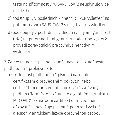
testu na přítomnost viru SARS-CoV-2 neuplynulo více
než 180 dní,
c) podstoupily v posledních 7 dnech RT-PCR vyšetření na
přítomnost viru SARS-CoV-2 s negativním výsledkem,
d) podstoupily v posledních 7 dnech rychlý antigenní test
(RAT) na přítomnost antigenu viru SARS-CoV-2, který
provedl zdravotnický pracovník, s negativním
výsledkem.
2. Zaměstnanec je povinen zaměstnavateli skutečnosti
podle bodu 1 prokázat, a to
a) skutečnost podle bodu 1 písm. a) národním
certifikátem o provedeném očkování nebo
certifikátem o provedeném očkování vydávaným
podle nařízení Evropské unie o digitálním certifikátu
EU COVID1; za národní certifikát o provedeném
očkování se považuje písemné potvrzení vydané
alespoň v anglickém jazyce oprávněnou osobou