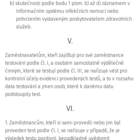
b) skutečnosti podle bodu 1 písm. b) až d) záznamem v
Informačním systému infekčních nemocí nebo
potvrzením vystaveným poskytovatelem zdravotních
služeb.
V.
Zaměstnavatelům, kteří zajišťují pro své zaměstnance
testování podle čl. I, a osobám samostatně výdělečně
činným, které se testují podle čl. III, se nařizuje vést pro
kontrolní účely evidenci provedených testů, a to v rozsahu
data testování a jmen osob, které k danému datu
podstoupily test.
VI.
1. Zaměstnancům, kteří si sami provedli nebo jim byl
proveden test podle čl. I, se nařizuje v případě, že je
výsledek testu pozitivní, bezodkladně uvědomit