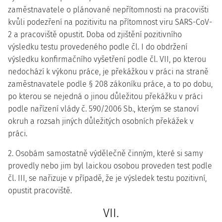
zaměstnavatele o plánované nepřítomnosti na pracovišti
kvůli podezření na pozitivitu na přítomnost viru SARS-CoV-
2 a pracoviště opustit. Doba od zjištění pozitivního
výsledku testu provedeného podle čl. I do obdržení
výsledku konfirmačního vyšetření podle čl. VII, po kterou
nedochází k výkonu práce, je překážkou v práci na straně
zaměstnavatele podle § 208 zákoníku práce, a to po dobu,
po kterou se nejedná o jinou důležitou překážku v práci
podle nařízení vlády č. 590/2006 Sb., kterým se stanoví
okruh a rozsah jiných důležitých osobních překážek v
práci.
2. Osobám samostatně výdělečně činným, které si samy
provedly nebo jim byl laickou osobou proveden test podle
čl. III, se nařizuje v případě, že je výsledek testu pozitivní,
opustit pracoviště.
VII.